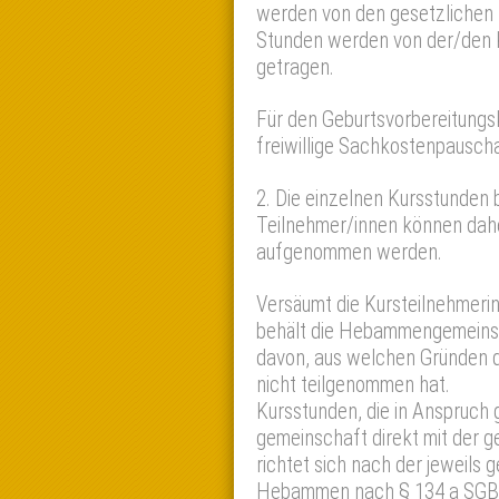
werden von den gesetzlichen
Stunden werden von der/den K
getragen.
Für den Geburtsvorbereitung
freiwillige Sachkostenpauscha
2. Die einzelnen Kursstunden 
Teilnehmer/innen können dahe
aufgenommen werden.
Versäumt die Kursteilnehmerin
behält die Hebammengemeins
davon, aus welchen Gründen d
nicht teilgenommen hat.
Kursstunden, die in Anspruc
gemeinschaft direkt mit der 
richtet sich nach der jeweils
Hebammen nach § 134 a SGB 