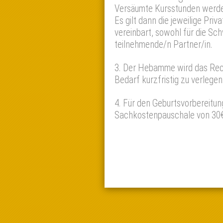
Versäumte Kursstunden werden
Es gilt dann die jeweilige Pr
vereinbart, sowohl für die Sc
teilnehmende/n Partner/in.
3. Der Hebamme wird das Rech
Bedarf kurzfristig zu verlegen
4. Für den Geburtsvorbereitun
Sachkostenpauschale von 30€